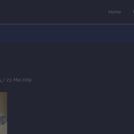
Home
ey
/
23. Mai 2019