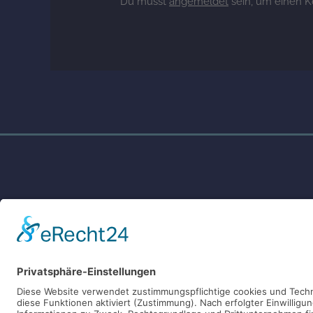
Du musst
angemeldet
sein, um einen 